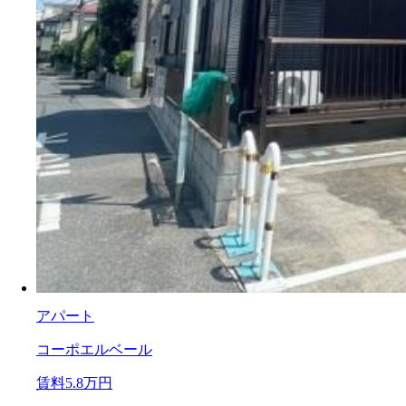
アパート
コーポエルベール
賃料
5.8万円