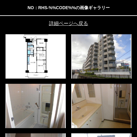
NO：RHS-%%CODE%%の画像ギャラリー
詳細ページへ戻る