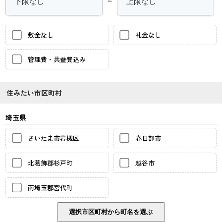
～
敷金なし
礼金なし
管理費・共益費込み
住みたい市区町村
埼玉県
さいたま市岩槻区
春日部市
北葛飾郡杉戸町
越谷市
南埼玉郡宮代町