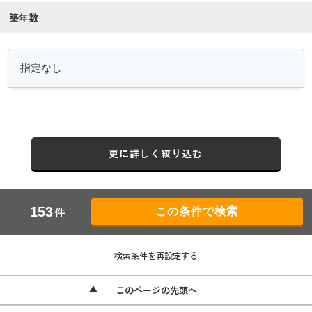
築年数
更に詳しく絞り込む
件
153
検索条件を再設定する
このページの先頭へ