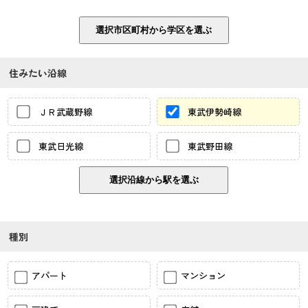
住みたい沿線
ＪＲ武蔵野線
東武伊勢崎線
東武日光線
東武野田線
種別
アパート
マンション