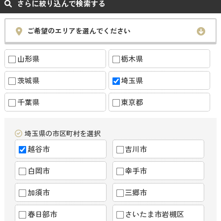
さらに絞り込んで検索する
ご希望のエリアを選んでください
山形県
栃木県
茨城県
埼玉県
千葉県
東京都
埼玉県の市区町村を選択
越谷市
吉川市
白岡市
幸手市
加須市
三郷市
春日部市
さいたま市岩槻区