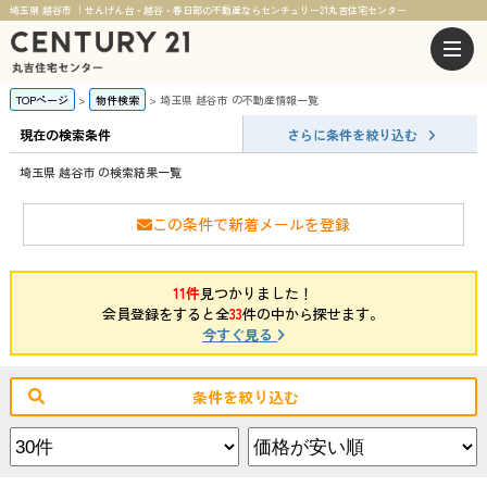
埼玉県 越谷市 ｜せんげん台・越谷・春日部の不動産ならセンチュリー21丸吉住宅センター
TOPページ
物件検索
埼玉県 越谷市 の不動産情報一覧
現在の検索条件
さらに条件を絞り込む
埼玉県 越谷市 の検索結果一覧
この条件で新着メールを登録
11件
見つかりました！
会員登録をすると全
33
件の中から探せます。
今すぐ見る
条件を絞り込む