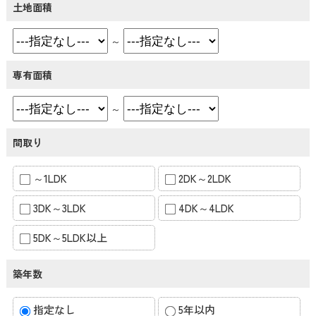
土地面積
～
専有面積
～
間取り
～1LDK
2DK～2LDK
3DK～3LDK
4DK～4LDK
5DK～5LDK以上
築年数
指定なし
5年以内