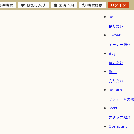
物件検索
お気に入り
来店予約
検索履歴
ログイン
Rent
借りたい
Owner
オーナー様へ
Buy
買いたい
Sale
売りたい
Reform
リフォーム実績
Staff
スタッフ紹介
Company