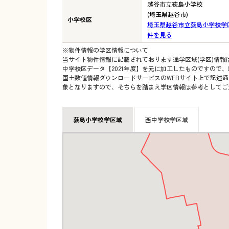
越谷市立荻島小学校
(埼玉県越谷市)
小学校区
埼玉県越谷市立荻島小学校学
件を見る
※物件情報の学区情報について
当サイト物件情報に記載されております通学区域(学区)情報
中学校区データ【2021年度】を元に加工したものですので
国土数値情報ダウンロードサービスのWEBサイト上で記述通
象となりますので、そちらを踏まえ学区情報は参考としてご
荻島小学校学区域
西中学校学区域