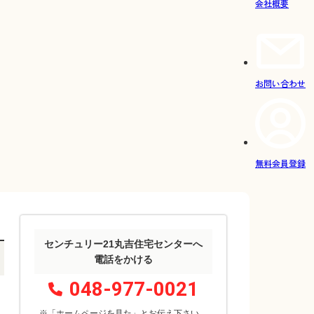
会社概要
お問い合わせ
無料会員登録
センチュリー21丸吉住宅センターへ
電話をかける
048-977-0021
※「ホームページを見た」
と
お伝え下さい。