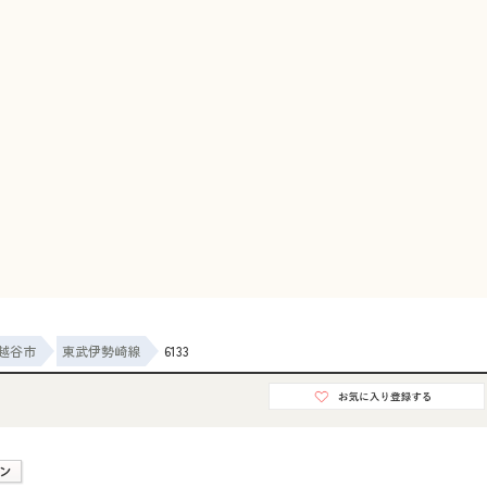
越谷市
東武伊勢崎線
6133