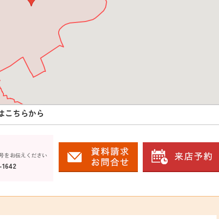
はこちらから
号をお伝えください
-1642