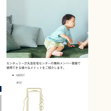
センチュリー21丸吉住宅センターの無料メンバー登録で
使用できる様々なメリットをご紹介します。
MERIT
間取り図 -
#01