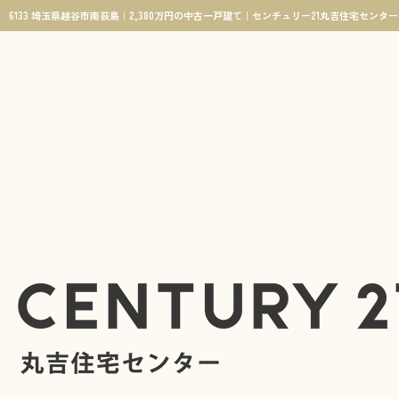
6133 埼玉県越谷市南荻島｜2,380万円の中古一戸建て｜センチュリー21丸吉住宅センター