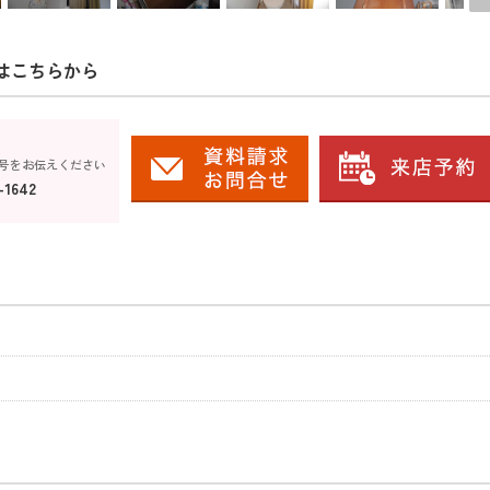
はこちらから
号をお伝えください
-1642