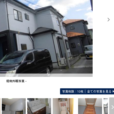
現地外観写真 -
写真枚数：10枚
全ての写真を見る