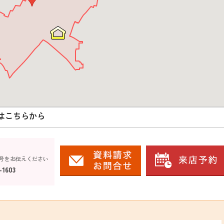
はこちらから
号をお伝えください
-1603