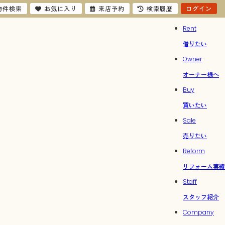
物件検索
お気に入り
来店予約
検索履歴
ログイン
Rent
借りたい
Owner
オーナー様へ
Buy
買いたい
Sale
売りたい
Reform
リフォーム実績
Staff
スタッフ紹介
Company