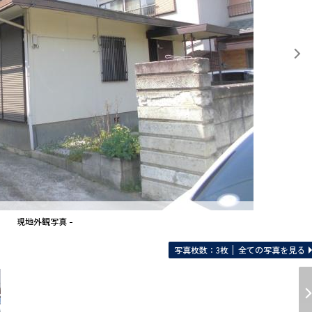
現地外観写真 -
写真枚数：3枚
全ての写真を見る