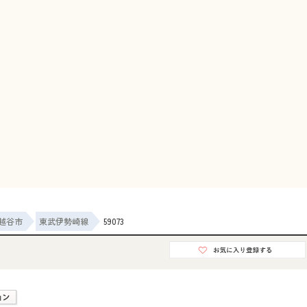
越谷市
東武伊勢崎線
59073