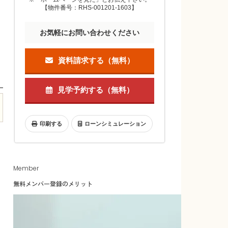
【物件番号：RHS-001201-1603】
お気軽にお問い合わせください
資料請求する（無料）
見学予約する（無料）
印刷する
ローンシミュレーション
Member
無料メンバー登録のメリット