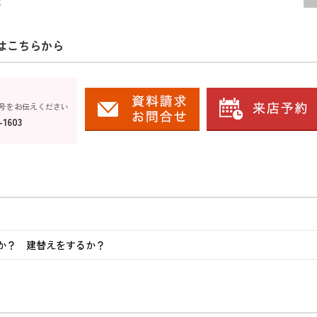
はこちらから
号をお伝えください
-1603
か？ 建替えをするか？