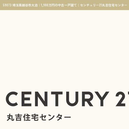
59073 埼玉県越谷市大泊｜1,980万円の中古一戸建て｜センチュリー21丸吉住宅センター