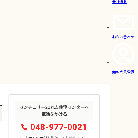
会社概要
お問い合わせ
無料会員登録
センチュリー21丸吉住宅センターへ
電話をかける
048-977-0021
※「ホームページを見た」
と
お伝え下さい。