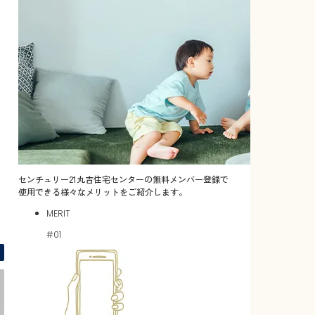
センチュリー21丸吉住宅センターの無料メンバー登録で
使用できる様々なメリットをご紹介します。
MERIT
間取り図 -
#01