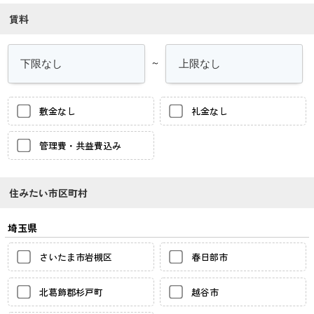
賃料
～
敷金なし
礼金なし
管理費・共益費込み
住みたい市区町村
埼玉県
さいたま市岩槻区
春日部市
北葛飾郡杉戸町
越谷市