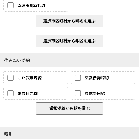
南埼玉郡宮代町
住みたい沿線
ＪＲ武蔵野線
東武伊勢崎線
東武日光線
東武野田線
種別