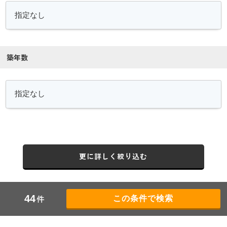
築年数
更に詳しく絞り込む
件
44