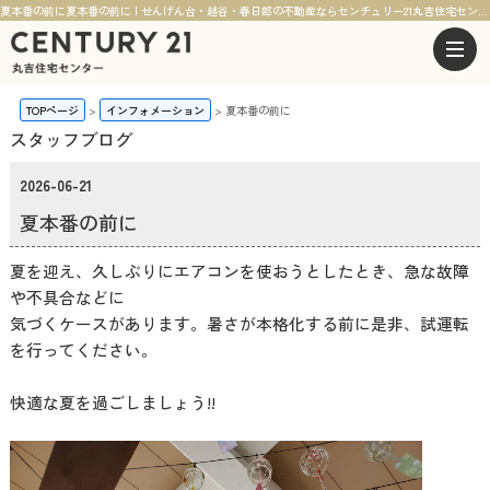
夏本番の前に夏本番の前に | せんげん台・越谷・春日部の不動産ならセンチュリー21丸吉住宅センター
TOPページ
インフォメーション
夏本番の前に
スタッフブログ
2026-06-21
夏本番の前に
夏を迎え、久しぶりにエアコンを使おうとしたとき、急な故障
や不具合などに
気づくケースがあります。暑さが本格化する前に是非、試運転
を行ってください。
快適な夏を過ごしましょう!!