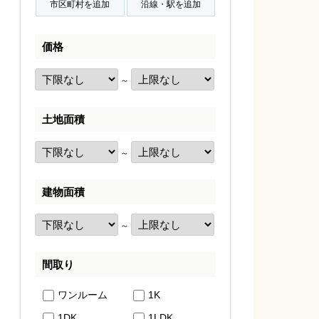
価格
～
土地面積
～
建物面積
～
間取り
ワンルーム
1K
1DK
1LDK