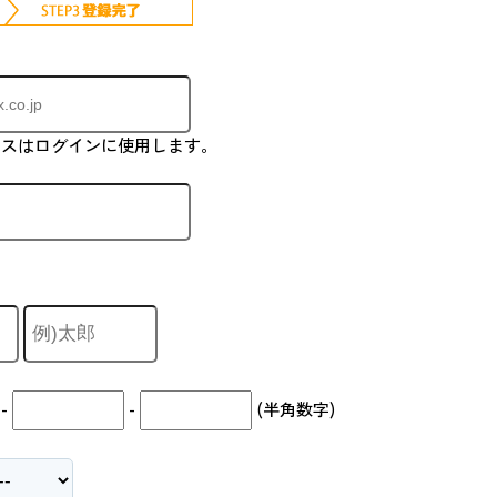
レスはログインに使用します。
-
-
(半角数字)