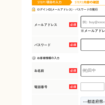
ログインID(メールアドレス)・パスワードの発行
メールアドレス
必須
※メールアド
パスワード
必須
お客様情報の入力
お名前
必須
電話番号
必須