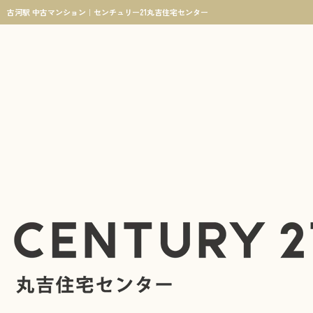
古河駅 中古マンション｜センチュリー21丸吉住宅センター