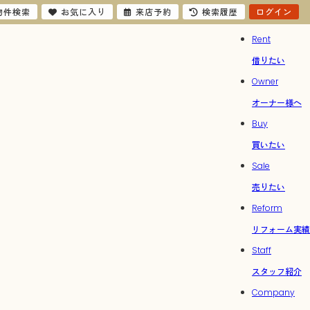
物件検索
お気に入り
来店予約
検索履歴
ログイン
Rent
借りたい
Owner
オーナー様へ
Buy
買いたい
Sale
売りたい
Reform
リフォーム実績
Staff
スタッフ紹介
Company