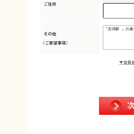
ご住所
その他
（ご要望事項）
▼会員