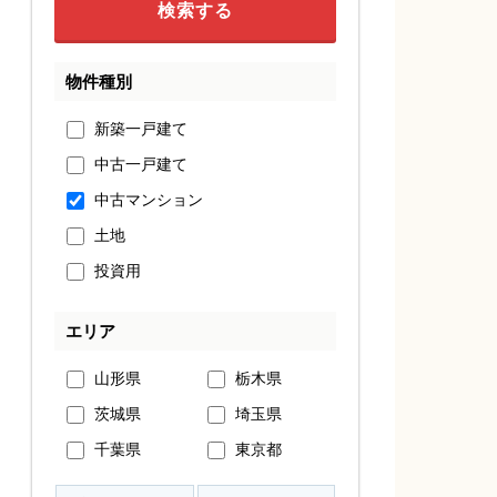
物件種別
新築一戸建て
中古一戸建て
中古マンション
土地
投資用
エリア
山形県
栃木県
茨城県
埼玉県
千葉県
東京都