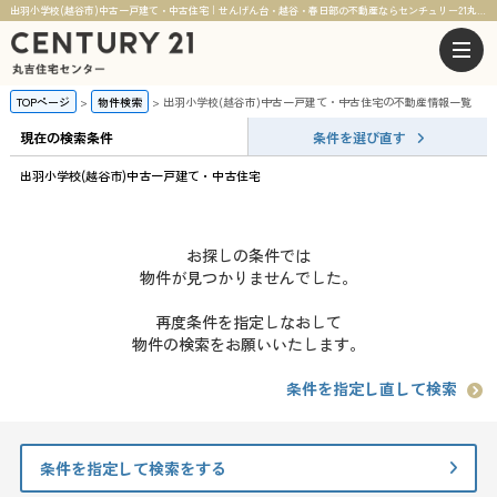
出羽小学校(越谷市)中古一戸建て・中古住宅｜せんげん台・越谷・春日部の不動産ならセンチュリー21丸吉住宅センター
TOPページ
物件検索
出羽小学校(越谷市)中古一戸建て・中古住宅の不動産情報一覧
現在の検索条件
条件を選び直す
出羽小学校(越谷市)中古一戸建て・中古住宅
お探しの条件では
物件が見つかりませんでした。
再度条件を指定しなおして
物件の検索をお願いいたします。
条件を指定し直して検索
条件を指定して検索をする