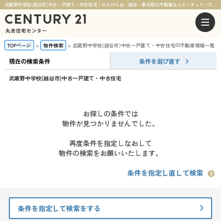
武蔵野中学校(越谷市)中古一戸建て・中古住宅｜せんげん台・越谷・春日部の不動産ならセンチュリー21丸吉住宅センター
TOPページ
物件検索
武蔵野中学校(越谷市)中古一戸建て・中古住宅の不動産情報一覧
現在の検索条件
条件を選び直す
武蔵野中学校(越谷市)中古一戸建て・中古住宅
お探しの条件では
物件が見つかりませんでした。
再度条件を指定しなおして
物件の検索をお願いいたします。
条件を指定し直して検索
条件を指定して検索をする