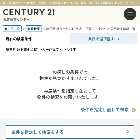
埼玉県 越谷市七左町 中古一戸建て・中古住宅｜せんげん台・越谷・春日部の不動産ならセンチュリー21丸吉住宅センター
TOPページ
物件検索
埼玉県 越谷市七左町 中古一戸建て・中古住宅の不動産情報一覧
現在の検索条件
条件を選び直す
埼玉県 越谷市七左町 中古一戸建て・中古住宅
お探しの条件では
物件が見つかりませんでした。
再度条件を指定しなおして
物件の検索をお願いいたします。
条件を指定し直して検索
条件を指定して検索をする