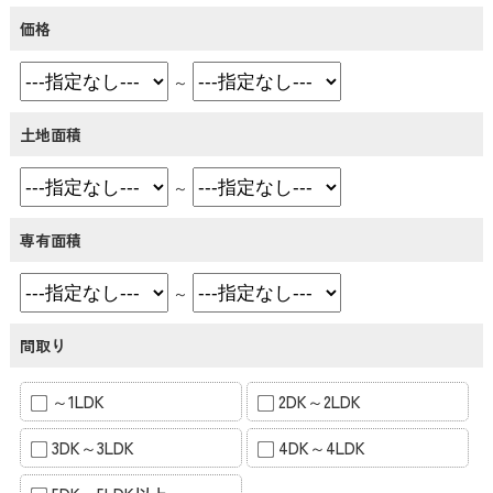
価格
～
土地面積
～
専有面積
～
間取り
～1LDK
2DK～2LDK
3DK～3LDK
4DK～4LDK