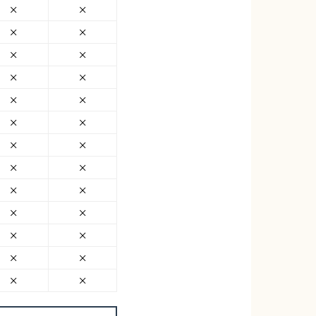
×
×
×
×
×
×
×
×
×
×
×
×
×
×
×
×
×
×
×
×
×
×
×
×
×
×