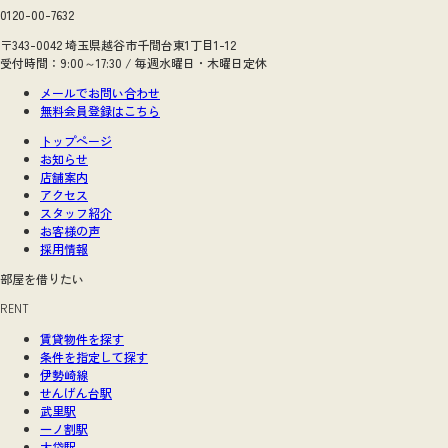
0120-00-7632
〒343-0042 埼玉県越谷市千間台東1丁目1-12
受付時間：9:00～17:30 / 毎週水曜日・木曜日定休
メールでお問い合わせ
無料会員登録はこちら
トップページ
お知らせ
店舗案内
アクセス
スタッフ紹介
お客様の声
採用情報
部屋を借りたい
RENT
賃貸物件を探す
条件を指定して探す
伊勢崎線
せんげん台駅
武里駅
一ノ割駅
大袋駅