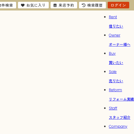
物件検索
お気に入り
来店予約
検索履歴
ログイン
Rent
借りたい
Owner
オーナー様へ
Buy
買いたい
Sale
売りたい
Reform
リフォーム実績
Staff
スタッフ紹介
Company