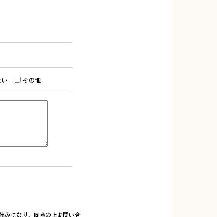
たい
その他
読みになり、同意の上お問い合