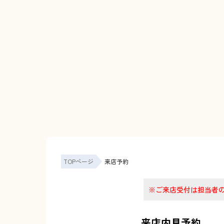
TOPページ
来店予約
※ご来店受付は担当者
来店内見予約