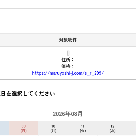
対象物件
[]
住所：
価格：
https://maruyoshi-j.com/s_r_299/
望日を選択してください
2026年08月
09
10
11
12
(日)
(月)
(火)
(水)