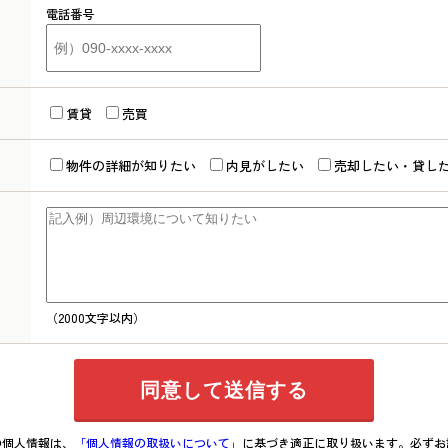
電話番号
賃貸
売買
物件の詳細が知りたい
内見がしたい
売却したい・貸し
（2000文字以内）
の個人情報は、
「個人情報の取扱いについて」
に基づき適正に取り扱います。必ずお