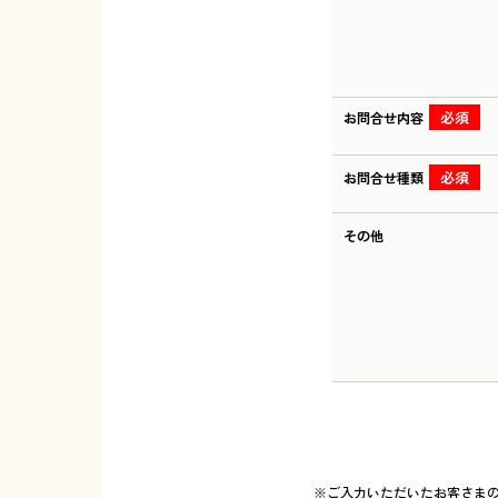
必須
お問合せ内容
必須
お問合せ種類
その他
※ご入力いただいたお客さま