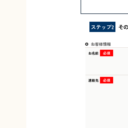
ステップ2
そ
お客様情報
必須
お名前
必須
連絡先