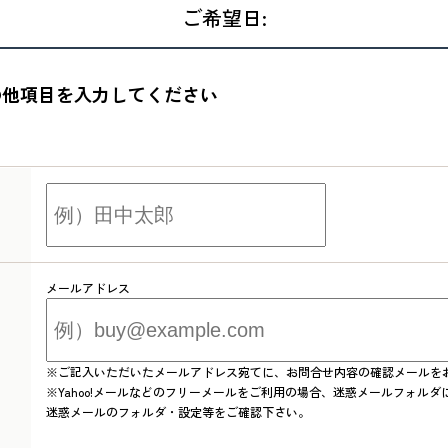
ご希望日:
の他項目を入力してください
メールアドレス
※ご記入いただいたメールアドレス宛てに、お問合せ内容の確認メールを
※Yahoo!メールなどのフリーメールをご利用の場合、迷惑メールフォル
迷惑メールのフォルダ・設定等をご確認下さい。