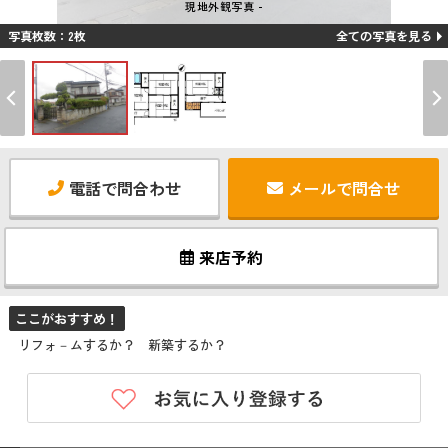
現地外観写真 -
写真枚数：2枚
全ての写真を見る
電話で問合わせ
メールで問合せ
来店予約
ここがおすすめ！
リフォ－ムするか？ 新築するか？