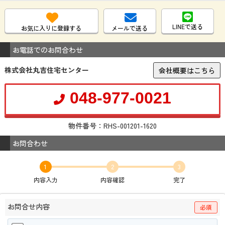
LINEで送る
お気に入りに登録する
メールで送る
お電話でのお問合わせ
株式会社丸吉住宅センター
会社概要はこちら
048-977-0021
物件番号：RHS-001201-1620
お問合わせ
1
2
3
内容入力
内容確認
完了
お問合せ内容
必須