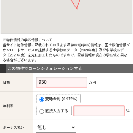
※物件情報の学区情報について
当サイト物件情報に記載されております通学区域(学区)情報は、国土数値情報ダ
ウンロードサービスが提供する小学校区データ【2021年度】及び中学校区デー
タ【2021年度】を元に加工したものですので、記載情報が現在の学区域と異な
る場合がございます。
この物件でローンシミュレーションする
万円
価格
変動金利 (0.975％)
年利率
直接入力する
％
ボーナス払い