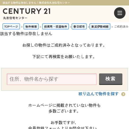
該当する物件は存在しません｜株式会社丸吉住宅センター
TOPページ
物件検索
投資用・収益物件
春日部市
東武伊勢崎線
ご成約済み
該当する物件は存在しません
お探しの物件はご成約済みとなっております。
下記にて再検索をお願いたします。
絞り込んで物件を探す
ホームページに掲載されていない物件も
多数ございます。
お手数ですが、
会員登録フォームよりお問合せ下さい。