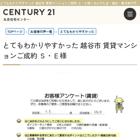
とてもわかりやすかった 越谷市 賃貸マンションご成約 Ｓ・Ｅ様 | せんげん台・越谷・春日部の不動産ならセンチュリー21丸吉住宅センター
TOPページ
お客様の声一覧
とてもわかりやすかった
とてもわかりやすかった 越谷市 賃貸マンシ
ョンご成約 Ｓ・Ｅ様