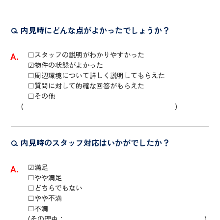
内見時にどんな点がよかったでしょうか？
☐スタッフの説明がわかりやすかった
☑物件の状態がよかった
☐周辺環境について詳しく説明してもらえた
☐質問に対して的確な回答がもらえた
☐その他
( )
内見時のスタッフ対応はいかがでしたか？
☑満足
☐やや満足
☐どちらでもない
☐やや不満
☐不満
(その理由： )