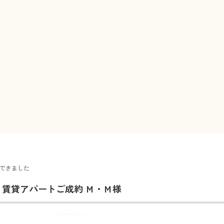
できました
 賃貸アパートご成約 Ｍ・Ｍ様