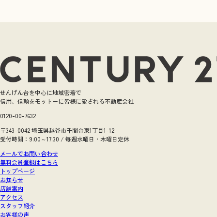
せんげん台を中心に地域密着で
信用、信頼をモットーに皆様に愛される不動産会社
0120-00-7632
〒343-0042 埼玉県越谷市千間台東1丁目1-12
受付時間：9:00～17:30 / 毎週水曜日・木曜日定休
メールでお問い合わせ
無料会員登録はこちら
トップページ
お知らせ
店舗案内
アクセス
スタッフ紹介
お客様の声