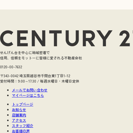
せんげん台を中心に地域密着で
信用、信頼をモットーに皆様に愛される不動産会社
0120-00-7632
〒343-0042 埼玉県越谷市千間台東1丁目1-12
受付時間：9:00～17:30 / 毎週水曜日・木曜日定休
メールでお問い合わせ
マイページはこちら
トップページ
お知らせ
店舗案内
アクセス
スタッフ紹介
お客様の声