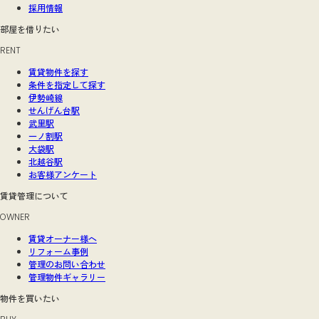
採用情報
部屋を借りたい
RENT
賃貸物件を探す
条件を指定して探す
伊勢崎線
せんげん台駅
武里駅
一ノ割駅
大袋駅
北越谷駅
お客様アンケート
賃貸管理について
OWNER
賃貸オーナー様へ
リフォーム事例
管理のお問い合わせ
管理物件ギャラリー
物件を買いたい