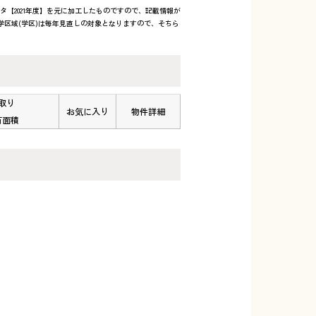
タ【2021年度】を元に加工したものですので、記載情報が
区域(学区)は毎年見直しの対象となりますので、そちら
取り
お気に入り
物件詳細
有面積