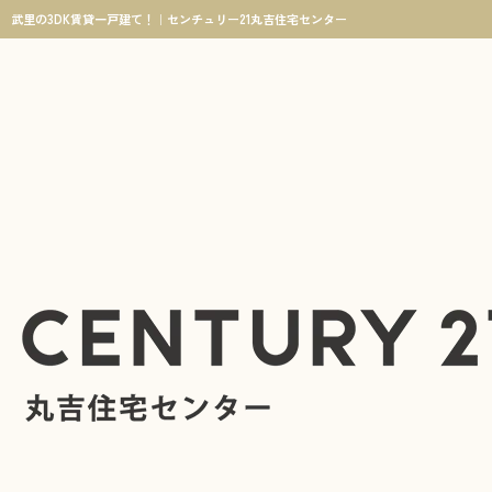
武里の3DK賃貸一戸建て！｜センチュリー21丸吉住宅センター