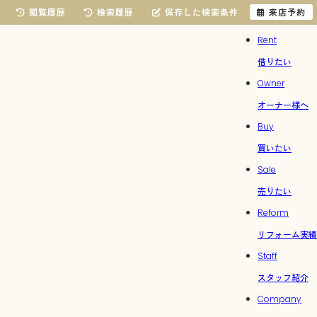
閲覧履歴
検索履歴
保存した検索条件
来店予約
Rent
借りたい
Owner
オーナー様へ
Buy
買いたい
Sale
売りたい
Reform
リフォーム実績
Staff
スタッフ紹介
Company