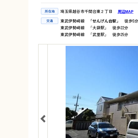
埼玉県越谷市千間台東２丁目
所在地
周辺MAP
東武伊勢崎線
「せんげん台駅」
徒歩5
交通
東武伊勢崎線 「大袋駅」 徒歩22分
東武伊勢崎線 「武里駅」 徒歩25分