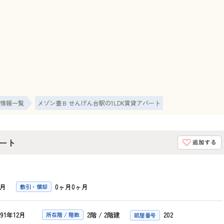
情報一覧
メゾン豊Ｂ せんげん台駅の1LDK賃貸アパート
パート
ヶ月
0ヶ月0ヶ月
敷引・償却
991年12月
2階 / 2階建
202
所在階 / 階数