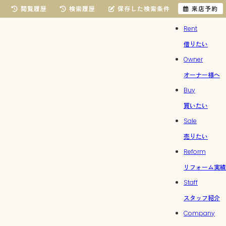
閲覧履歴
検索履歴
保存した検索条件
来店予約
Rent
借りたい
Owner
オーナー様へ
Buy
買いたい
Sale
売りたい
Reform
リフォーム実績
Staff
スタッフ紹介
Company