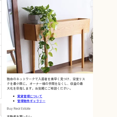
独自のネットワークで入居者を素早く見つけ、空室リス
クを最小限に。 オーナー様の手間をなくし、収益の最
大化を目指します。お気軽にご相談ください。
賃貸管理について
管理物件ギャラリー
Buy Real Estate
不動産を買いたい