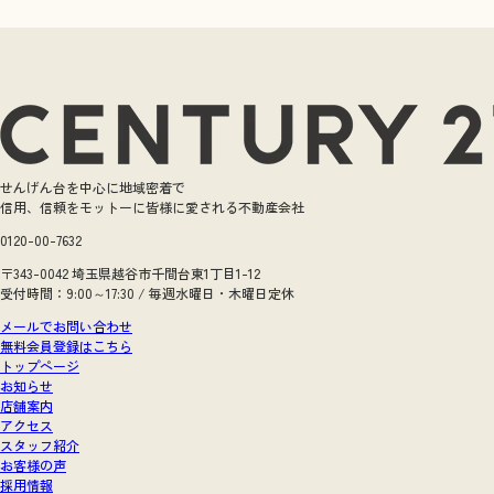
せんげん台を中心に地域密着で
信用、信頼をモットーに皆様に愛される不動産会社
0120-00-7632
〒343-0042 埼玉県越谷市千間台東1丁目1-12
受付時間：9:00～17:30 / 毎週水曜日・木曜日定休
メールでお問い合わせ
無料会員登録はこちら
トップページ
お知らせ
店舗案内
アクセス
スタッフ紹介
お客様の声
採用情報