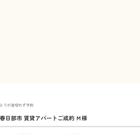
とりが途切れず予約
春日部市 賃貸アパートご成約 Ｍ様