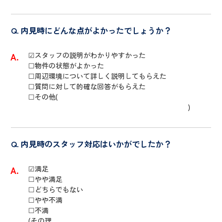
内見時にどんな点がよかったでしょうか？
☑スタッフの説明がわかりやすかった
☐物件の状態がよかった
☐周辺環境について詳しく説明してもらえた
☐質問に対して的確な回答がもらえた
☐その他(
)
内見時のスタッフ対応はいかがでしたか？
☑満足
☐やや満足
☐どちらでもない
☐やや不満
☐不満
(その理