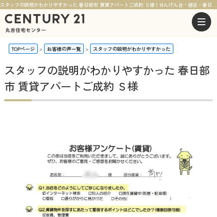
スタッフの説明がわかりやすかった 春日部市 賃貸アパートご成約 Ｓ様 | せんげん台・越谷・春日部の不動産ならセンチュリー21丸吉住宅センター
TOPページ
お客様の声一覧
スタッフの説明がわかりやすかった
スタッフの説明がわかりやすかった 春日部
市 賃貸アパートご成約 Ｓ様